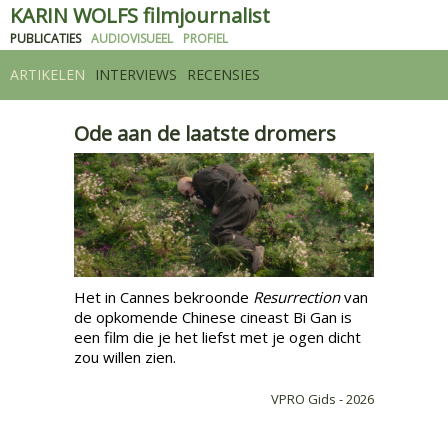
KARIN WOLFS filmjournalist
PUBLICATIES
AUDIOVISUEEL
PROFIEL
ARTIKELEN
INTERVIEWS
RECENSIES
Ode aan de laatste dromers
​Het in Cannes bekroonde
Resurrection
van
de opkomende Chinese cineast Bi Gan is
een film die je het liefst met je ogen dicht
zou willen zien.
VPRO Gids - 2026